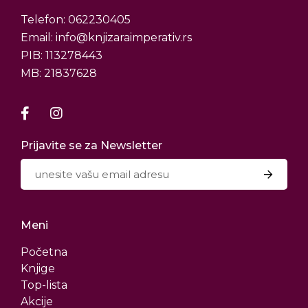
Telefon: 062230405
Email: info@knjizaraimperativ.rs
PIB: 113278443
MB: 21837628
Prijavite se za Newsletter
Meni
Početna
Knjige
Top-lista
Akcije