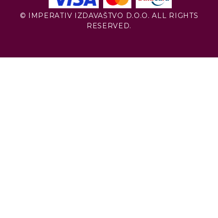
© IMPERATIV IZDAVAŠTVO D.O.O. ALL RIGHTS
RESERVED.