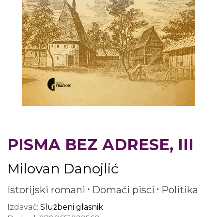
PISMA BEZ ADRESE, III
Milovan Danojlić
Istorijski romani
Domaći pisci
Politika
Izdavač:
Službeni glasnik