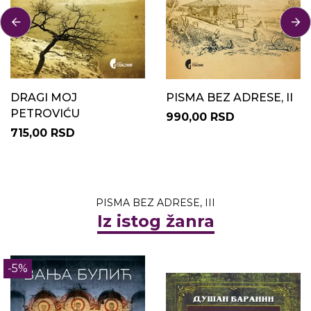
DRAGI MOJ
PISMA BEZ ADRESE, II
PETROVIĆU
990,00 RSD
715,00 RSD
PISMA BEZ ADRESE, III
Iz istog žanra
-5%