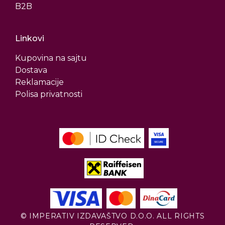
B2B
Linkovi
Kupovina na sajtu
Dostava
Reklamacije
Polisa privatnosti
© IMPERATIV IZDAVAŠTVO D.O.O. ALL RIGHTS