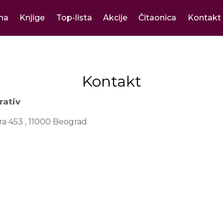
na
Knjige
Top-lista
Akcije
Čitaonica
Kontakt
Kontakt
rativ
ra 453 , 11000 Beograd