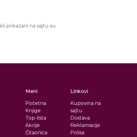
li prikazani na sajtu su
Meni
Linkovi
Početna
Kupovina na
Knjige
sajtu
Top-lista
Dostava
Akcije
Reklamacije
Čitaonica
Polisa