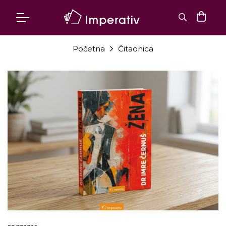
Početna
Čitaonica