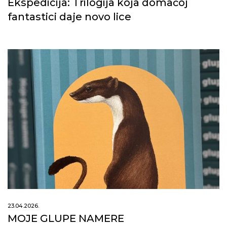
Ekspedicija: Trilogija koja domaćoj
fantastici daje novo lice
23.04.2026.
MOJE GLUPE NAMERE