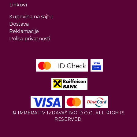
Linkovi
Kupovina na sajtu
Dostava
Reklamacije
Polisa privatnosti
© IMPERATIV IZDAVAŠTVO D.O.O. ALL RIGHTS
RESERVED.