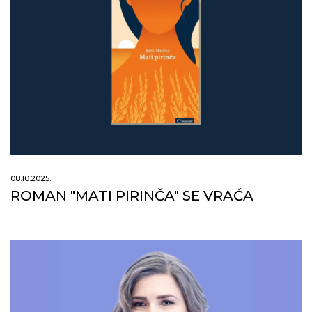
08.10.2025.
ROMAN "MATI PIRINČA" SE VRAĆA