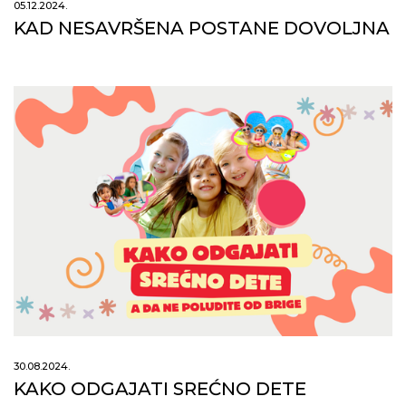
05.12.2024.
KAD NESAVRŠENA POSTANE DOVOLJNA
30.08.2024.
KAKO ODGAJATI SREĆNO DETE