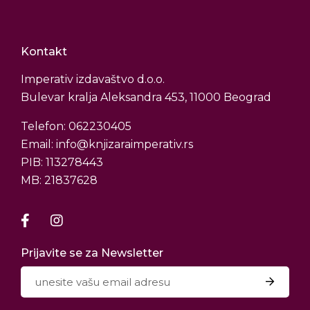
Kontakt
Imperativ izdavaštvo d.o.o.
Bulevar kralja Aleksandra 453, 11000 Beograd
Telefon: 062230405
Email: info@knjizaraimperativ.rs
PIB: 113278443
MB: 21837628
Prijavite se za Newsletter