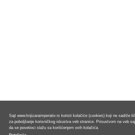
Sajt www.knjizaraimperativ.rs koristi kolačiće (cookies) koji ne sadrže l
za poboljšanje korisničkog iskustva veb stranice. Prisustvom na veb s
da se posetioci slažu sa korišćenjem ovih kolačića.