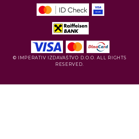
© IMPERATIV IZDAVAŠTVO D.O.O. ALL RIGHTS
RESERVED.