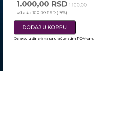
1.000,00 RSD
1.100,00
ušteda: 100,00 RSD (-9%)
DODAJ U KORPU
Cene su u dinarima sa uračunatim PDV-om.