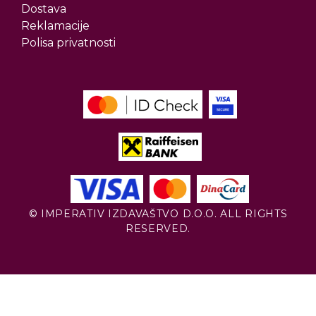
Dostava
Reklamacije
Polisa privatnosti
© IMPERATIV IZDAVAŠTVO D.O.O. ALL RIGHTS
RESERVED.