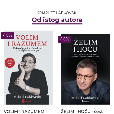
KOMPLET LABKOVSKI
Od istog autora
-10%
-10%
VOLIM I RAZUMEM -
ŽELIM I HOĆU - šest