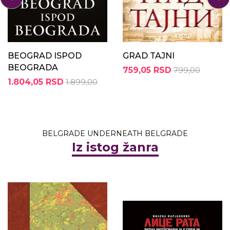
BEOGRAD ISPOD
GRAD TAJNI
BEOGRADA
759,05 RSD
799,00
1.804,05 RSD
1.899,00
BELGRADE UNDERNEATH BELGRADE
Iz istog žanra