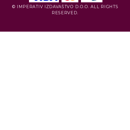
© IMPERATIV IZDAVAŠTVO D.O.O. ALL RIGHTS
RESERVED.