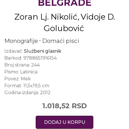
BELGRADE
Zoran Lj. Nikolić
Vidoje D.
Golubović
Monografije
Domaći pisci
Izdavač:
Službeni glasnik
Barkod:
9788651916154
Broj strana:
244
Pismo:
Latinica
Povez:
Mek
Format:
11,5x19,5 cm
Godina izdanja:
2012
1.018,52 RSD
DODAJ U KORPU