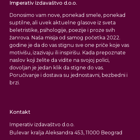
Imperativ izdavaštvo d.o.o.
Donosimo vam nove, ponekad smele, ponekad
suptilne, ali uvek aktuelne glasove iz sveta
beletristike, psihologije, poezije i proze svih
žanrova. Naša misija od samog početka 2022.
godine je da do vas stignu sve one priče koje vas
motivišu, izazivaju ili inspirišu. Kada prepoznate
naslov koji želite da vidite na svojoj polici,
dovoljan je jedan klik da stigne do vas.
Poručivanje i dostava su jednostavni, bezbedni i
brzi.
Kontakt
Imperativ izdavaštvo d.o.o.
Bulevar kralja Aleksandra 453, 11000 Beograd