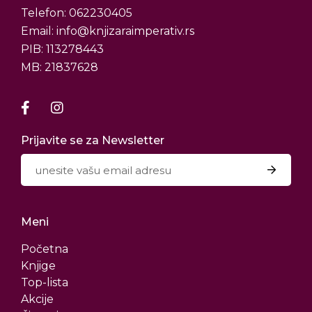
Telefon: 062230405
Email: info@knjizaraimperativ.rs
PIB: 113278443
MB: 21837628
Prijavite se za Newsletter
Meni
Početna
Knjige
Top-lista
Akcije