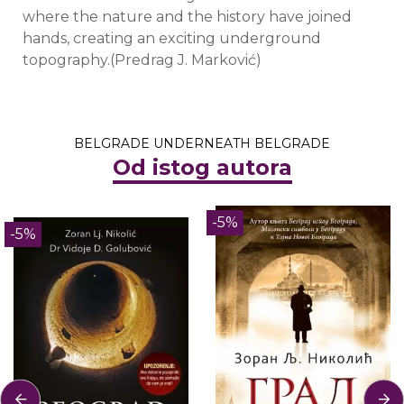
where the nature and the history have joined
hands, creating an exciting underground
topography.(Predrag J. Marković)
BELGRADE UNDERNEATH BELGRADE
Od istog autora
-5%
-5%