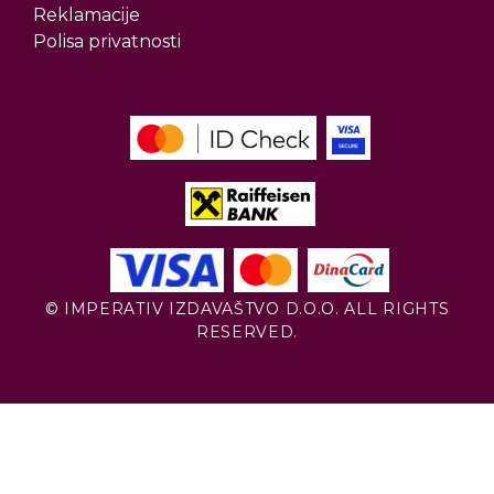
Reklamacije
Polisa privatnosti
© IMPERATIV IZDAVAŠTVO D.O.O. ALL RIGHTS
RESERVED.