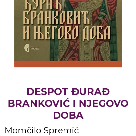
DESPOT ĐURAĐ
BRANKOVIĆ I NJEGOVO
DOBA
Momčilo Spremić