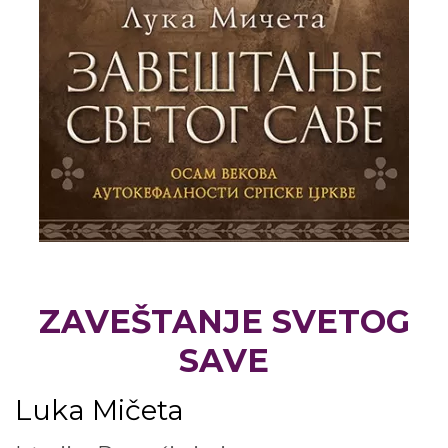
ZAVEŠTANJE SVETOG
SAVE
Luka Mičeta