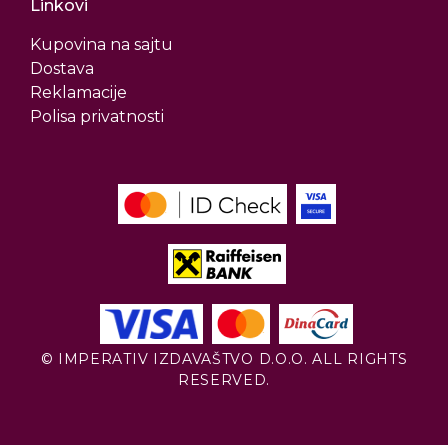
Linkovi
Kupovina na sajtu
Dostava
Reklamacije
Polisa privatnosti
© IMPERATIV IZDAVAŠTVO D.O.O. ALL RIGHTS
RESERVED.