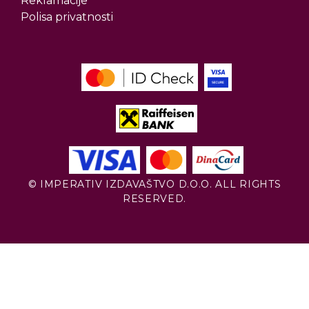
Reklamacije
Polisa privatnosti
© IMPERATIV IZDAVAŠTVO D.O.O. ALL RIGHTS
RESERVED.