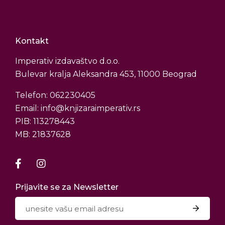
Kontakt
Imperativ izdavaštvo d.o.o.
Bulevar kralja Aleksandra 453, 11000 Beograd
Telefon: 062230405
Email: info@knjizaraimperativ.rs
PIB: 113278443
MB: 21837628
Prijavite se za Newsletter