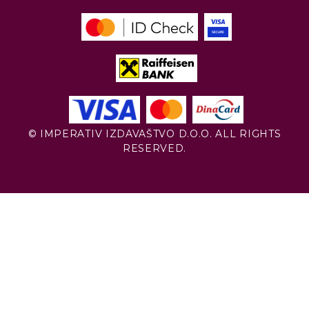
© IMPERATIV IZDAVAŠTVO D.O.O. ALL RIGHTS
RESERVED.