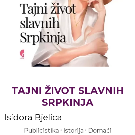
TAJNI ŽIVOT SLAVNIH
SRPKINJA
Isidora Bjelica
Publicistika
Istorija
Domaći