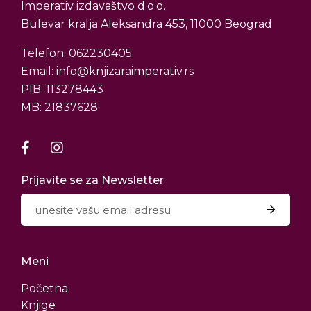
Imperativ izdavaštvo d.o.o.
Bulevar kralja Aleksandra 453, 11000 Beograd
Telefon: 062230405
Email: info@knjizaraimperativ.rs
PIB: 113278443
MB: 21837628
Prijavite se za Newsletter
Meni
Početna
Knjige