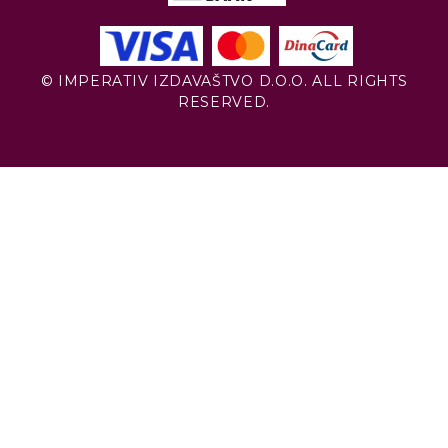
© IMPERATIV IZDAVAŠTVO D.O.O. ALL RIGHTS
RESERVED.