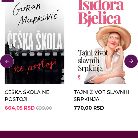
ČEŠKA ŠKOLA NE
TAJNI ŽIVOT SLAVNIH
POSTOJI
SRPKINJA
664,05 RSD
699,00
770,00 RSD