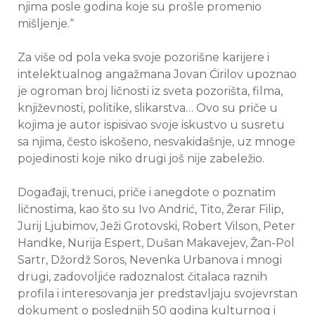
njima posle godina koje su prošle promenio
mišljenje.“
Za više od pola veka svoje pozorišne karijere i
intelektualnog angažmana Jovan Ćirilov upoznao
je ogroman broj ličnosti iz sveta pozorišta, filma,
književnosti, politike, slikarstva… Ovo su priče u
kojima je autor ispisivao svoje iskustvo u susretu
sa njima, često iskošeno, nesvakidašnje, uz mnoge
pojedinosti koje niko drugi još nije zabeležio.
Događaji, trenuci, priče i anegdote o poznatim
ličnostima, kao što su Ivo Andrić, Tito, Žerar Filip,
Jurij Ljubimov, Ježi Grotovski, Robert Vilson, Peter
Handke, Nurija Espert, Dušan Makavejev, Žan-Pol
Sartr, Džordž Soros, Nevenka Urbanova i mnogi
drugi, zadovoljiće radoznalost čitalaca raznih
profila i interesovanja jer predstavljaju svojevrstan
dokument o poslednjih 50 godina kulturnog i