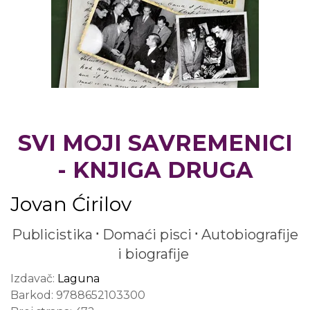
SVI MOJI SAVREMENICI
- KNJIGA DRUGA
Jovan Ćirilov
Publicistika
Domaći pisci
Autobiografije
i biografije
Izdavač:
Laguna
Barkod:
9788652103300