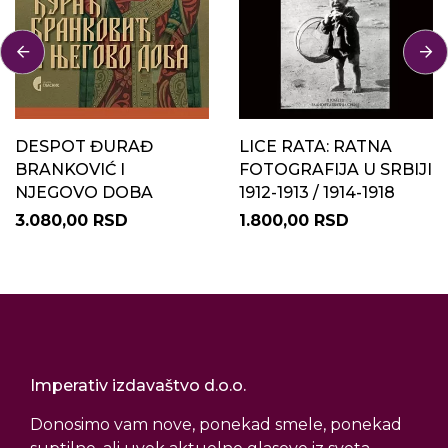
DESPOT ĐURAĐ
LICE RATA: RATNA
BRANKOVIĆ I
FOTOGRAFIJA U SRBIJI
NJEGOVO DOBA
1912-1913 / 1914-1918
3.080,00 RSD
1.800,00 RSD
Imperativ izdavaštvo d.o.o.
Donosimo vam nove, ponekad smele, ponekad