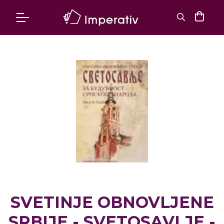
SVETINJE OBNOVLJENE
SRBIJE - SVETOSAVLJE -