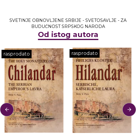
SVETINJE OBNOVLJENE SRBIJE - SVETOSAVLJE - ZA
BUDUĆNOST SRPSKOG NARODA
Od istog autora
rasprodato
rasprodato