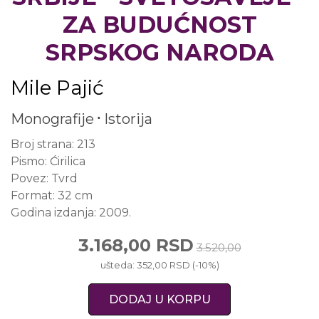
ZA BUDUĆNOST
SRPSKOG NARODA
Mile Pajić
Monografije
Istorija
Broj strana:
213
Pismo:
Ćirilica
Povez:
Tvrd
Format:
32 cm
Godina izdanja:
2009.
3.168,00 RSD
3.520,00
ušteda: 352,00 RSD (-10%)
DODAJ U KORPU