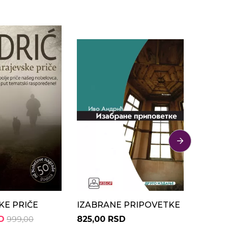
-5%
KE PRIČE
IZABRANE PRIPOVETKE
PRIČE
D
999,00
825,00 RSD
854,0