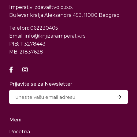
Imperativ izdavaštvo d.o.o.
Bulevar kralja Aleksandra 453, 11000 Beograd
Telefon: 062230405
Email: info@knjizaraimperativ.rs
PIB: 113278443
MB: 21837628
Prijavite se za Newsletter
Meni
Početna