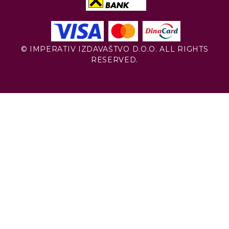
© IMPERATIV IZDAVAŠTVO D.O.O. ALL RIGHTS
RESERVED.