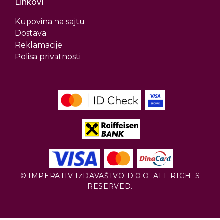
Linkovi
Kupovina na sajtu
Dostava
Reklamacije
Polisa privatnosti
© IMPERATIV IZDAVAŠTVO D.O.O. ALL RIGHTS
RESERVED.