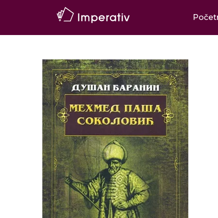
Počet