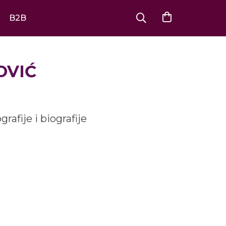
B2B
OVIĆ
rafije i biografije