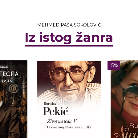
MEHMED PAŠA SOKOLOVIĆ
Iz istog žanra
-5%