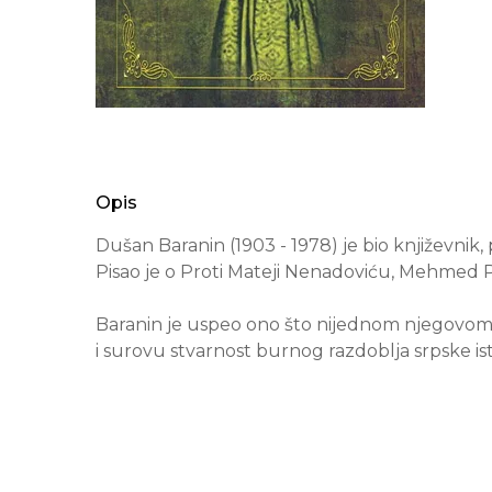
Opis
Dušan Baranin (1903 - 1978) je bio književnik, p
Pisao je o Proti Mateji Nenadoviću, Mehmed P
Baranin je uspeo ono što nijednom njegovom p
i surovu stvarnost burnog razdoblja srpske is