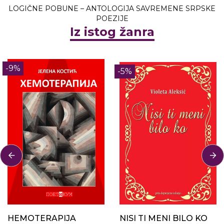
LOGIČNE POBUNE – ANTOLOGIJA SAVREMENE SRPSKE
POEZIJE
Iz istog žanra
-9%
-5%
HEMOTERAPIJA
NISI TI MENI BILO KO