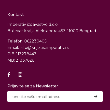
Kontakt
Imperativ izdavaštvo d.o.o.
Bulevar kralja Aleksandra 453, 11000 Beograd
Telefon: 062230405
Email: info@knjizaraimperativ.rs
PIB: 113278443
MB: 21837628
Prijavite se za Newsletter