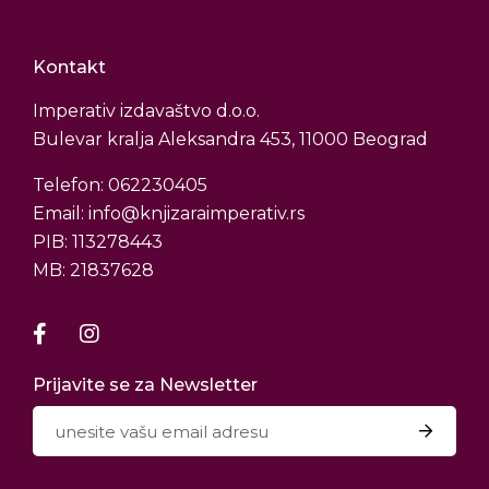
Kontakt
Imperativ izdavaštvo d.o.o.
Bulevar kralja Aleksandra 453, 11000 Beograd
Telefon: 062230405
Email: info@knjizaraimperativ.rs
PIB: 113278443
MB: 21837628
Prijavite se za Newsletter