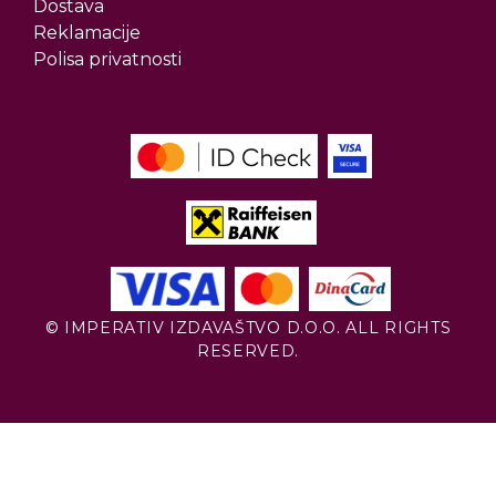
Dostava
Reklamacije
Polisa privatnosti
© IMPERATIV IZDAVAŠTVO D.O.O. ALL RIGHTS
RESERVED.