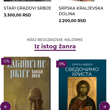
STARI GRADOVI SRBIJE
SRPSKA KRALJEVSKA
DOLINA
3.300,00 RSD
2.200,00 RSD
KRAJ BEOGRADSKE KALDRME
Iz istog žanra
-5%
-9%