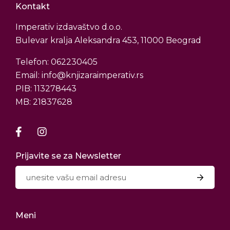
Kontakt
Imperativ izdavaštvo d.o.o.
Bulevar kralja Aleksandra 453, 11000 Beograd
Telefon: 062230405
Email: info@knjizaraimperativ.rs
PIB: 113278443
MB: 21837628
Prijavite se za Newsletter
Meni