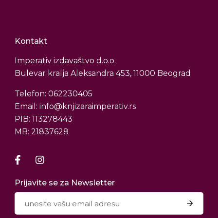
Kontakt
Imperativ izdavaštvo d.o.o.
Bulevar kralja Aleksandra 453, 11000 Beograd
Telefon: 062230405
Email: info@knjizaraimperativ.rs
PIB: 113278443
MB: 21837628
Prijavite se za Newsletter