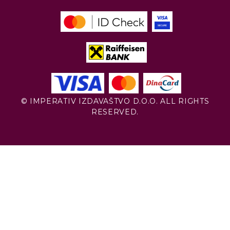
© IMPERATIV IZDAVAŠTVO D.O.O. ALL RIGHTS
RESERVED.