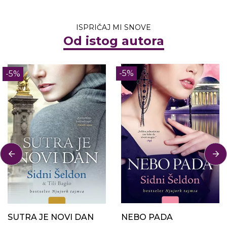
ISPRIČAJ MI SNOVE
Od istog autora
-5%
-5%
SUTRA JE NOVI DAN
NEBO PADA