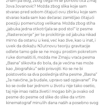
znam pa Bog, zbog čega mi se ponovo čita Zmaj
Jova Jovanović? Možda zbog slika koje sam
stvarao pred sobom čitajući ovu zbirku koje sam
stvarao kada sam kao dečarac zamišljao čitajući
poeziju pomenutog velikana. Možda zbog stiha
„jabuka jedna otkotrljala se pod stol“ iz pesme
„Rasterećenje“ jer te proklitinje od jabuka nikad
mirno da ostanu u kesi, već kao žive, kao u inat, i
uvek da dokažu NJutnovu teoriju gravitacije
odlete tamo gde se ne mogu prostim pokretom
ruke domašiti.Ili, možda me Zmaju vraća pesma
„Basna“ slikovita do bola, da je većina nas može
kao „biografsku“ sebi prisvojiti. Ko se ne bi
poistovetio sa dva poslednja stiha pesme „Basna“
„Ja naivčine, ja budale, upravo sad opjevane!”. Pa
ko se ovde bar jednom u životu nije tako osetio,
taj nije imao rašta živeti.I mogao bih ja ovako od
pesme do pesme od slike do slike da vrtim
kinematograf minulih dana naših a posebno svog