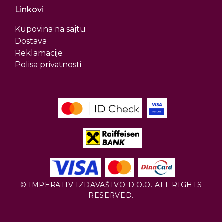
Linkovi
Kupovina na sajtu
Dostava
Reklamacije
Polisa privatnosti
© IMPERATIV IZDAVAŠTVO D.O.O. ALL RIGHTS
RESERVED.