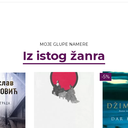
MOJE GLUPE NAMERE
Iz istog žanra
-5%