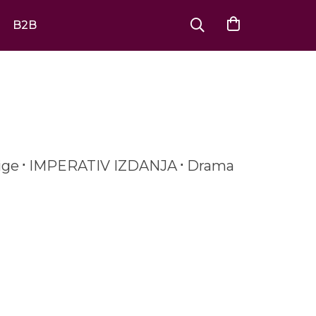
B2B
ige
IMPERATIV IZDANJA
Drama