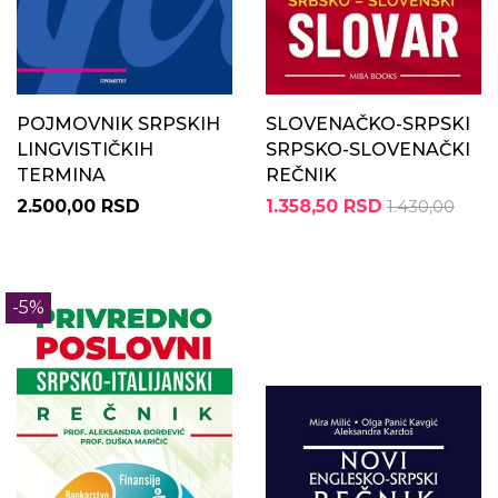
POJMOVNIK SRPSKIH
SLOVENAČKO-SRPSKI
LINGVISTIČKIH
SRPSKO-SLOVENAČKI
TERMINA
REČNIK
2.500,00 RSD
1.358,50 RSD
1.430,00
-5%