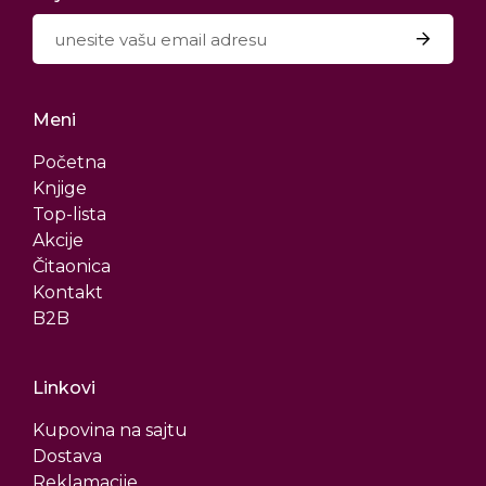
Meni
Početna
Knjige
Top-lista
Akcije
Čitaonica
Kontakt
B2B
Linkovi
Kupovina na sajtu
Dostava
Reklamacije