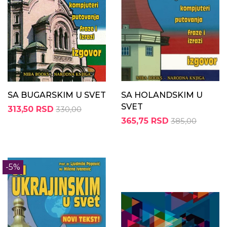
SA BUGARSKIM U SVET
SA HOLANDSKIM U
SVET
313,50 RSD
330,00
365,75 RSD
385,00
-5%