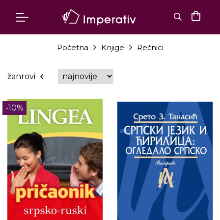
Početna
Knjige
Rečnici
žanrovi
-10%