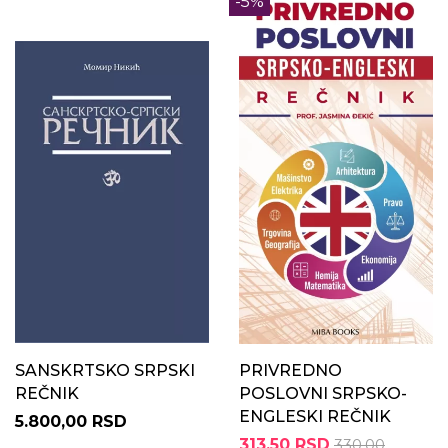
-5%
SANSKRTSKO SRPSKI
PRIVREDNO
REČNIK
POSLOVNI SRPSKO-
ENGLESKI REČNIK
5.800,00 RSD
313,50 RSD
330,00