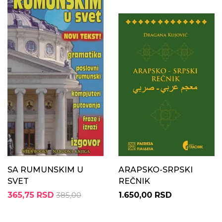
SA RUMUNSKIM U
ARAPSKO-SRPSKI
SVET
REČNIK
365,75 RSD
385,00
1.650,00 RSD