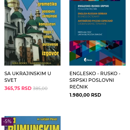
SA UKRAJINSKIM U
ENGLESKO - RUSKO -
SVET
SRPSKI POSLOVNI
REČNIK
365,75 RSD
385,00
1.980,00 RSD
-5%