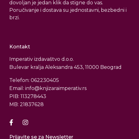
dovoljan je jedan klik da stigne do vas.
Poručivanje i dostava su jednostavni, bezbedni i
brzi.
Kontakt
Imperativ izdavaštvo d.o.o.
Bulevar kralja Aleksandra 453, 11000 Beograd
Telefon: 062230405
Email: info@knjizaraimperativ.rs
PIB: 113278443
MB: 21837628
Prijavite se za Newsletter