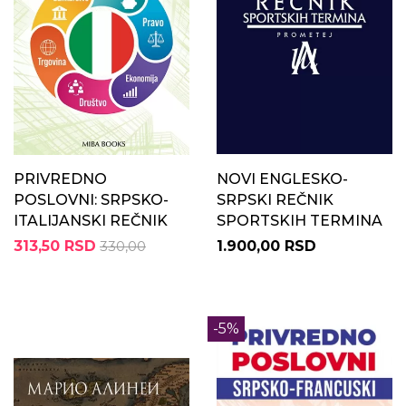
PRIVREDNO
NOVI ENGLESKO-
POSLOVNI: SRPSKO-
SRPSKI REČNIK
ITALIJANSKI REČNIK
SPORTSKIH TERMINA
313,50 RSD
330,00
1.900,00 RSD
-5%