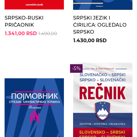
SRPSKO-RUSKI
SRPSKI JEZIK I
PRIČAONIK
ĆIRILICA: OGLEDALO
SRPSKO
1.341,00 RSD
1.490,00
1.430,00 RSD
-5%