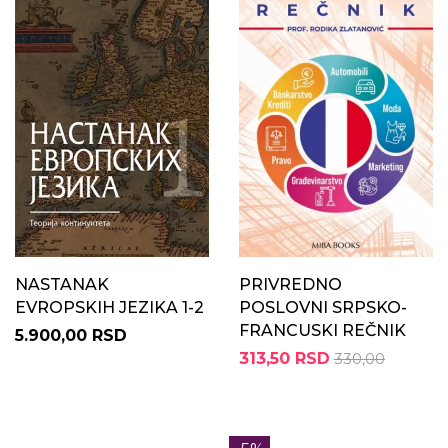
NASTANAK
PRIVREDNO
EVROPSKIH JEZIKA 1-2
POSLOVNI SRPSKO-
FRANCUSKI REČNIK
5.900,00 RSD
313,50 RSD
330,00