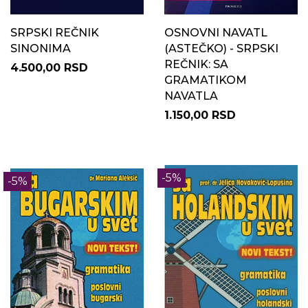
SRPSKI REČNIK
OSNOVNI NAVATL
SINONIMA
(ASTEČKO) - SRPSKI
REČNIK: SA
4.500,00 RSD
GRAMATIKOM
NAVATLA
1.150,00 RSD
-5%
-5%