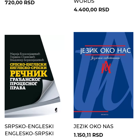
WORDS
720,00 RSD
4.400,00 RSD
SRPSKO-ENGLESKI
JEZIK OKO NAS
ENGLESKO-SRPSKI
1.150,11 RSD