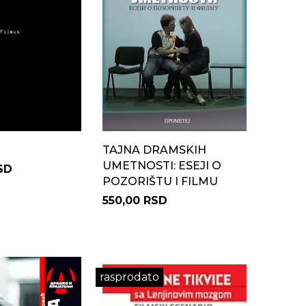
TAJNA DRAMSKIH
UMETNOSTI: ESEJI O
SD
POZORIŠTU I FILMU
550,00 RSD
rasprodato