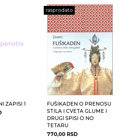
rasprodato
 ZAPISI 1
FUŠIKADEN O PRENOSU
STILA I CVETA GLUME I
D
DRUGI SPISI O NO
TETARU
770,00 RSD