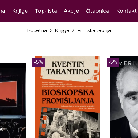
na
Knjige
Top-lista
Akcije
Čitaonica
Kontakt
Početna
Knjige
Filmska teorija
-5%
-5%