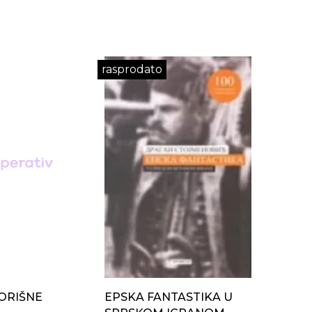
rasprodato
ORIŠNE
EPSKA FANTASTIKA U