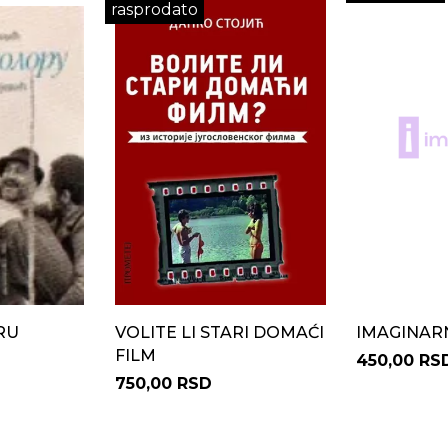
rasprodato
RU
VOLITE LI STARI DOMAĆI
IMAGINARNI
FILM
450,00 RS
750,00 RSD