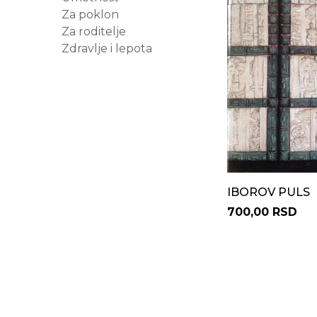
Za poklon
Za roditelje
Zdravlje i lepota
IBOROV PULS
700,00 RSD