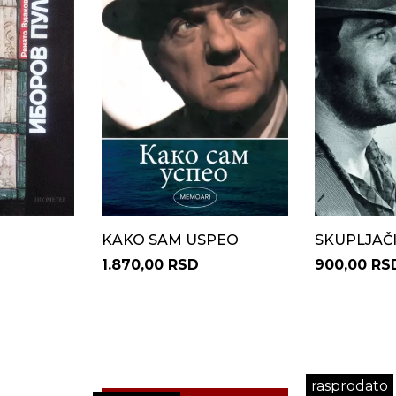
KAKO SAM USPEO
SKUPLJAČI
1.870,00 RSD
900,00 RS
rasprodato