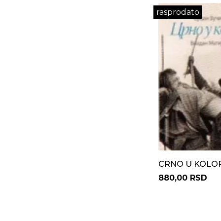
rasprodato
CRNO U KOLO
880,00 RSD