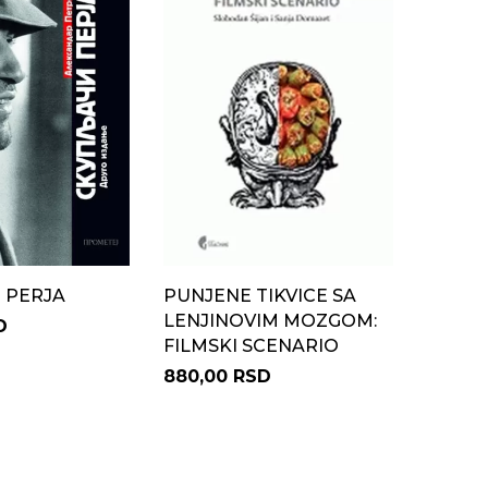
 PERJA
PUNJENE TIKVICE SA
LENJINOVIM MOZGOM:
D
FILMSKI SCENARIO
880,00 RSD