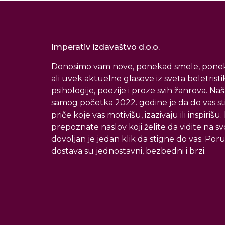
Imperativ izdavaštvo d.o.o.
Donosimo vam nove, ponekad smele, ponek
ali uvek aktuelne glasove iz sveta beletristi
psihologije, poezije i proze svih žanrova. Naš
samog početka 2022. godine je da do vas s
priče koje vas motivišu, izazivaju ili inspirišu
prepoznate naslov koji želite da vidite na svoj
dovoljan je jedan klik da stigne do vas. Poru
dostava su jednostavni, bezbedni i brzi.