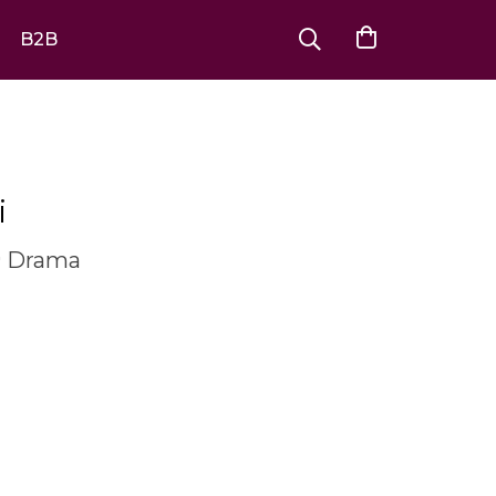
B2B
i
Drama