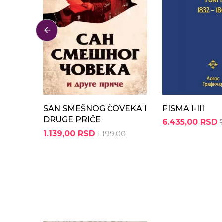
SAN SMEŠNOG ČOVEKA I
PISMA I-III
DRUGE PRIČE
6.435,00 RSD
1.139,00 RSD
1.199,00