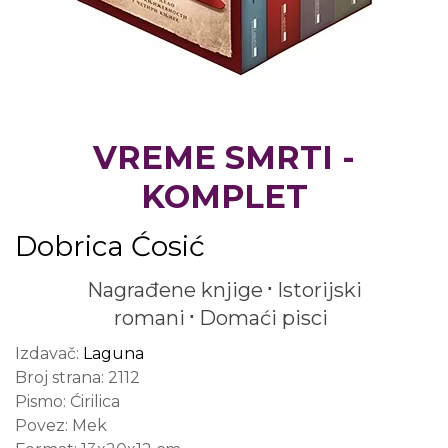
VREME SMRTI -
KOMPLET
Dobrica Ćosić
Nagrađene knjige
Istorijski
romani
Domaći pisci
Izdavač:
Laguna
Broj strana:
2112
Pismo:
Ćirilica
Povez:
Mek