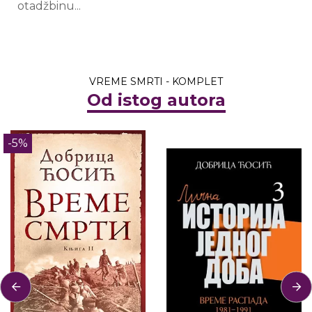
otadžbinu...
VREME SMRTI - KOMPLET
Od istog autora
-5%