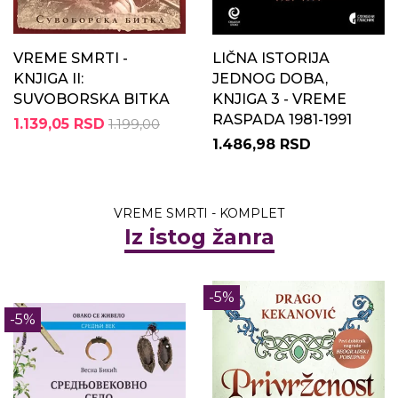
VREME SMRTI -
LIČNA ISTORIJA
KNJIGA II:
JEDNOG DOBA,
SUVOBORSKA BITKA
KNJIGA 3 - VREME
RASPADA 1981-1991
1.139,05 RSD
1.199,00
1.486,98 RSD
VREME SMRTI - KOMPLET
Iz istog žanra
-5%
-5%