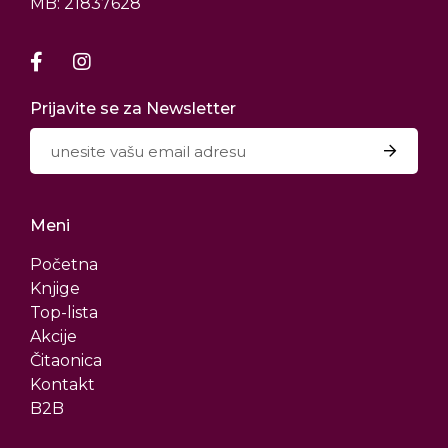
MB: 21837628
Prijavite se za Newsletter
Meni
Početna
Knjige
Top-lista
Akcije
Čitaonica
Kontakt
B2B