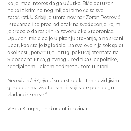
ko je imao interes da ga ućutka. Biće optužen
neko iz kriminalnog miljea i time će se sve
zataškati. U Srbiji je umro novinar Zoran Petrović
Piroćanac, i to pred odlazak na svedočenje kojim
je trebalo da raskrinka zaveru oko Srebrenice.
Upućeni misle da je u pitanju trovanje, a ne srčani
udar, kao što je izgledalo. Da sve ovo nije tek splet
okolnosti, potvrđuje i drugi pokušaj atentata na
Slobodana Erića, glavnog urednika Geopolitike,
specijalnom udicom podmetnutom u hrani...
Nemilosrdni špijuni
su prst u oko tim nevidljivim
gospodarima života i smrti, koji rade po nalogu
vladara iz senke.“
Vesna Klinger, producent i novinar