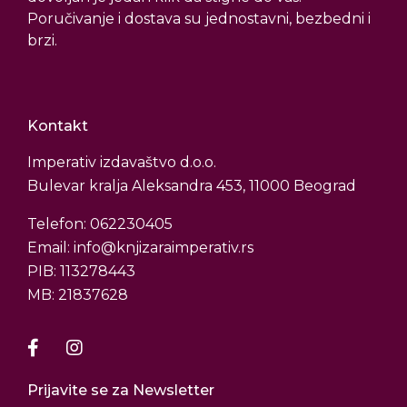
Poručivanje i dostava su jednostavni, bezbedni i
brzi.
Kontakt
Imperativ izdavaštvo d.o.o.
Bulevar kralja Aleksandra 453, 11000 Beograd
Telefon: 062230405
Email: info@knjizaraimperativ.rs
PIB: 113278443
MB: 21837628
Prijavite se za Newsletter