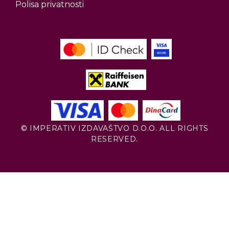
Polisa privatnosti
© IMPERATIV IZDAVAŠTVO D.O.O. ALL RIGHTS
RESERVED.