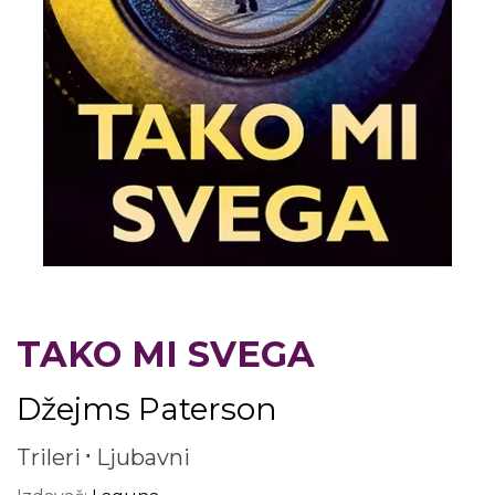
TAKO MI SVEGA
Džejms Paterson
Trileri
Ljubavni