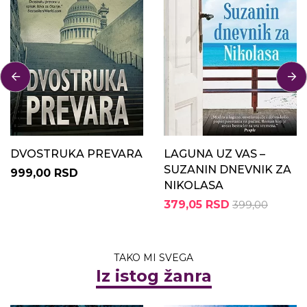
DVOSTRUKA PREVARA
LAGUNA UZ VAS –
SUZANIN DNEVNIK ZA
999,00 RSD
NIKOLASA
379,05 RSD
399,00
TAKO MI SVEGA
Iz istog žanra