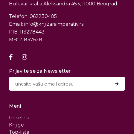
Bulevar kralja Aleksandra 453, 11000 Beograd
Telefon: 062230405
Email: info@knjizaraimperativ.rs
PIB: 113278443
MB: 21837628
Prijavite se za Newsletter
Meni
Početna
Knjige
Top-lista