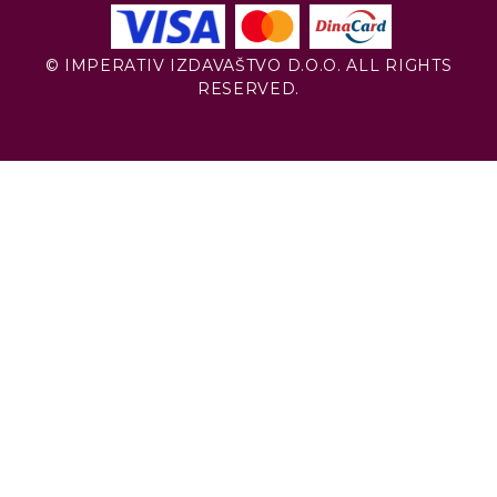
© IMPERATIV IZDAVAŠTVO D.O.O. ALL RIGHTS
RESERVED.