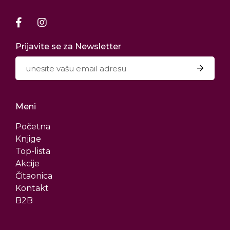
Prijavite se za Newsletter
Meni
Početna
Knjige
Top-lista
Akcije
Čitaonica
Kontakt
B2B