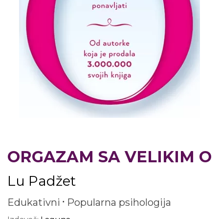
ORGAZAM SA VELIKIM O
Lu Padžet
Edukativni
Popularna psihologija