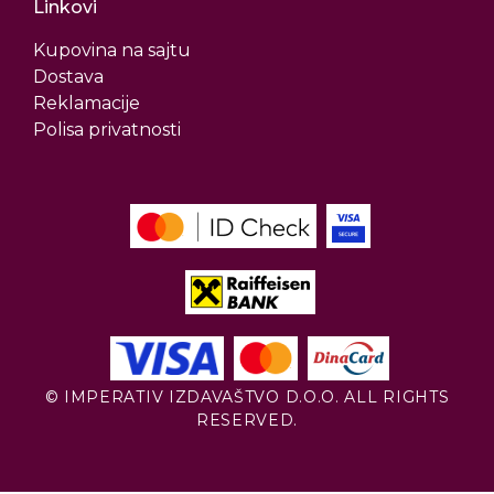
Linkovi
Kupovina na sajtu
Dostava
Reklamacije
Polisa privatnosti
© IMPERATIV IZDAVAŠTVO D.O.O. ALL RIGHTS
RESERVED.