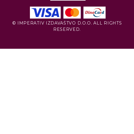
© IMPERATIV IZDAVAŠTVO D.O.O. ALL RIGHTS
RESERVED.