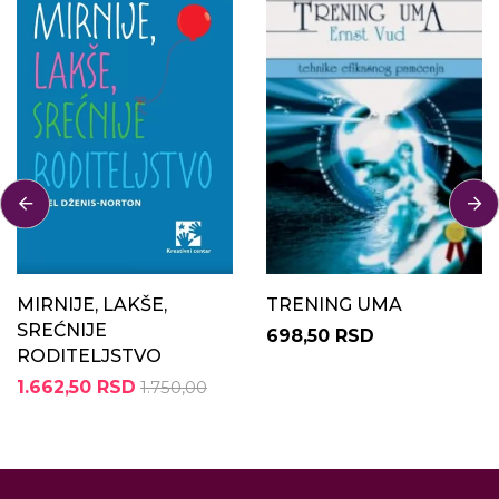
MIRNIJE, LAKŠE,
TRENING UMA
SREĆNIJE
698,50 RSD
RODITELJSTVO
1.662,50 RSD
1.750,00