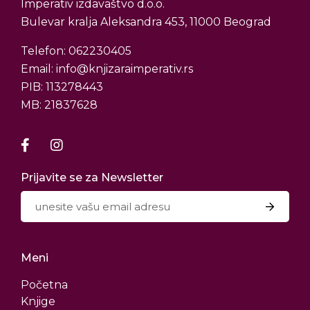
Imperativ izdavaštvo d.o.o.
Bulevar kralja Aleksandra 453, 11000 Beograd
Telefon: 062230405
Email: info@knjizaraimperativ.rs
PIB: 113278443
MB: 21837628
Prijavite se za Newsletter
Meni
Početna
Knjige