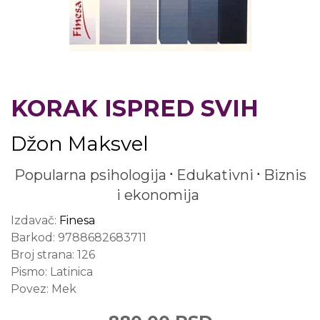
KORAK ISPRED SVIH
Džon Maksvel
Popularna psihologija
Edukativni
Biznis
i ekonomija
Izdavač:
Finesa
Barkod:
9788682683711
Broj strana:
126
Pismo:
Latinica
Povez:
Mek