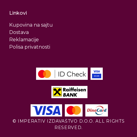
Linkovi
Kupovina na sajtu
Dostava
Reklamacije
Polisa privatnosti
© IMPERATIV IZDAVAŠTVO D.O.O. ALL RIGHTS
RESERVED.