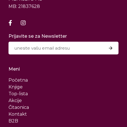
MB: 21837628
Prijavite se za Newsletter
Meni
Početna
Knjige
Top-lista
Akcije
Čitaonica
Kontakt
B2B