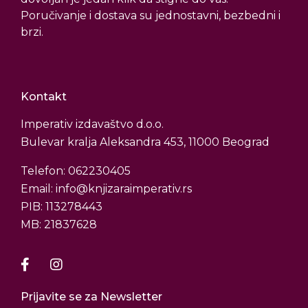
Poručivanje i dostava su jednostavni, bezbedni i
brzi.
Kontakt
Imperativ izdavaštvo d.o.o.
Bulevar kralja Aleksandra 453, 11000 Beograd
Telefon: 062230405
Email: info@knjizaraimperativ.rs
PIB: 113278443
MB: 21837628
Prijavite se za Newsletter