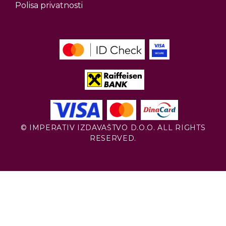
Polisa privatnosti
© IMPERATIV IZDAVAŠTVO D.O.O. ALL RIGHTS
RESERVED.