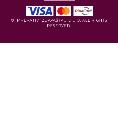
© IMPERATIV IZDAVAŠTVO D.O.O. ALL RIGHTS
RESERVED.