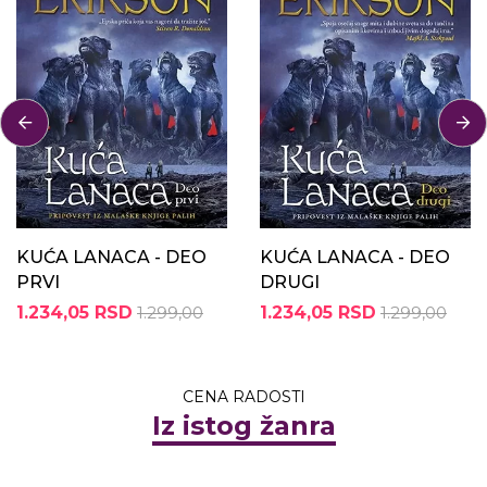
KUĆA LANACA - DEO
KUĆA LANACA - DEO
PRVI
DRUGI
1.234,05 RSD
1.299,00
1.234,05 RSD
1.299,00
CENA RADOSTI
Iz istog žanra