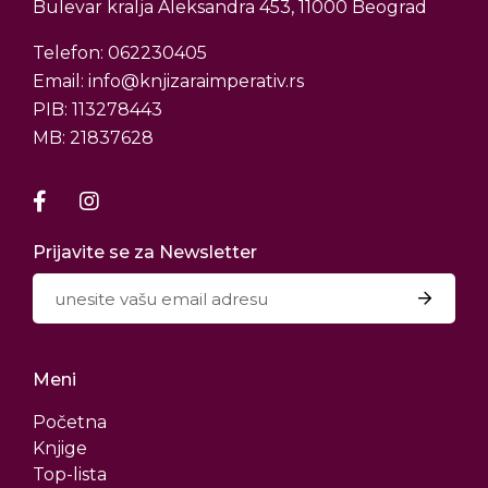
Bulevar kralja Aleksandra 453, 11000 Beograd
Telefon: 062230405
Email: info@knjizaraimperativ.rs
PIB: 113278443
MB: 21837628
Prijavite se za Newsletter
Meni
Početna
Knjige
Top-lista