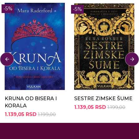
-5%
-5%
KRUNA OD BISERA I
SESTRE ZIMSKE ŠUME
KORALA
1.139,05 RSD
1.199,00
1.139,05 RSD
1.199,00