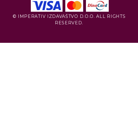
© IMPERATIV IZDAVAŠTVO D.O.O. ALL RIGHTS
RESERVED.