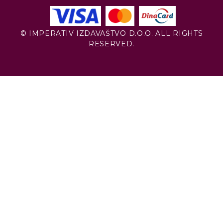
© IMPERATIV IZDAVAŠTVO D.O.O. ALL RIGHTS
RESERVED.