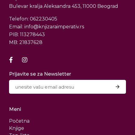
Bulevar kralja Aleksandra 453, 11000 Beograd
Telefon: 062230405
Email: info@knjizaraimperativ.rs
PIB: 113278443
MB: 21837628
Prijavite se za Newsletter
Meni
Početna
Knjige