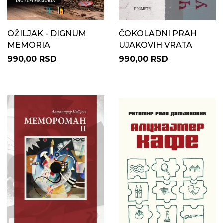
OŽILJAK - DIGNUM
ČOKOLADNI PRAH
MEMORIA
UJAKOVIH VRATA
990,00 RSD
990,00 RSD