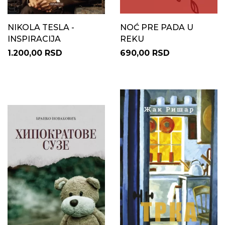
NIKOLA TESLA -
NOĆ PRE PADA U
INSPIRACIJA
REKU
1.200,00 RSD
690,00 RSD