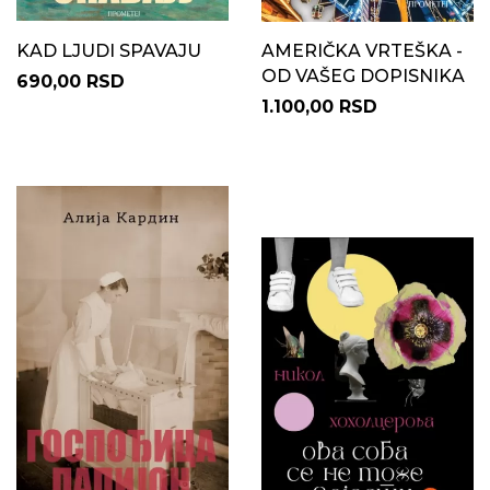
KAD LJUDI SPAVAJU
AMERIČKA VRTEŠKA -
OD VAŠEG DOPISNIKA
690,00 RSD
1.100,00 RSD