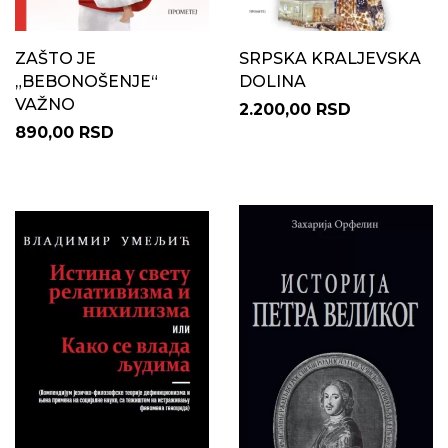
ZAŠTO JE
SRPSKA KRALJEVSKA
„BEBONOŠENJE“
DOLINA
VAŽNO
2.200,00 RSD
890,00 RSD