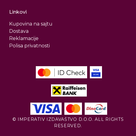
Linkovi
Kupovina na sajtu
Dostava
Reklamacije
Polisa privatnosti
© IMPERATIV IZDAVAŠTVO D.O.O. ALL RIGHTS
RESERVED.