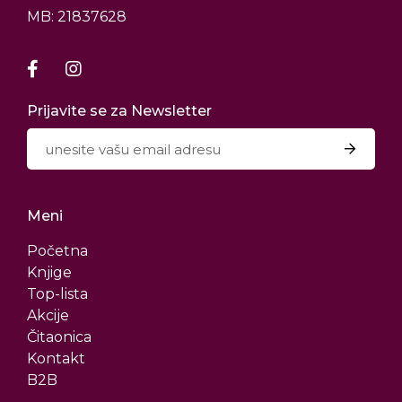
MB: 21837628
Prijavite se za Newsletter
Meni
Početna
Knjige
Top-lista
Akcije
Čitaonica
Kontakt
B2B