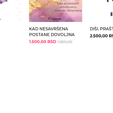
KAD NESAVRŠENA
DIŠI, PRAŠ
POSTANE DOVOLJNA
2.500,00 
1.500,00 RSD
1.650,00