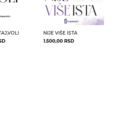
TAJ,VOLI
NIJE VIŠE ISTA
RSD
1.500,00 RSD