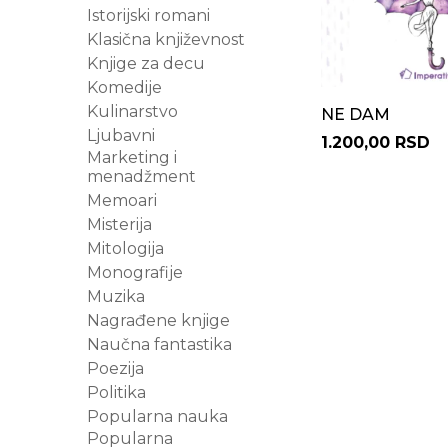
Istorijski romani
Klasična književnost
Knjige za decu
Komedije
Kulinarstvo
NE DAM
Ljubavni
1.200,00 RSD
Marketing i
menadžment
Memoari
Misterija
Mitologija
Monografije
Muzika
Nagrađene knjige
Naučna fantastika
Poezija
Politika
Popularna nauka
Popularna