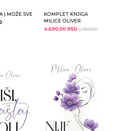
A ) MOŽE SVE
KOMPLET KNJIGA
MILICE OLIVER
D
4.690,00 RSD
6.700,00